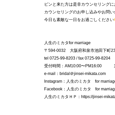
ピンと来た方は是非カウンセリングに
カウンセリングのお申し込みやお問い
今日も素敵な一日をお過ごしください
人生のミカタfor marriage
〒594-0032 大阪府和泉市池田下町23
tel 0725-99-8203 / fax 0725-99-8204
受付時間：AM10:00〜PM16:00
e-mail：bridal＠
jinsei-mikata.com
Instagram：
人生のミカタ for marriage 
Facebook：
人生のミカタ for marriage
人生のミカタＨＰ：
https://jinsei-mika