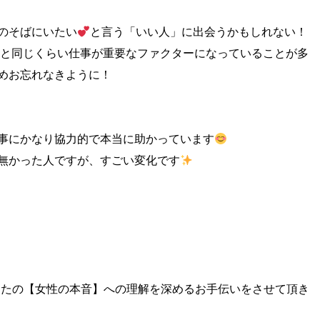
のそばにいたい
と言う「いい人」に出会うかもしれない！
男性と同じくらい仕事が重要なファクターになっていることが多
めお忘れなきように！
事にかなり協力的で本当に助かっています
無かった人ですが、すごい変化です
ザーがあなたの【女性の本音】への理解を深めるお手伝いをさせて頂き