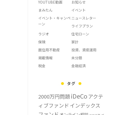
YOUTUBE動画
お知らせ
まみたん
イベント
イベント・キャンペ
ニュースレター
ーン
ライフプラン
ラジオ
住宅ローン
保険
家計
居住用不動産
投資、資産運用
掲載情報
未分類
税金
金融経済
タグ
iDeCo
2000万円問題
アクテ
ィブファンド
インデックス
ファンド
オンライン相談