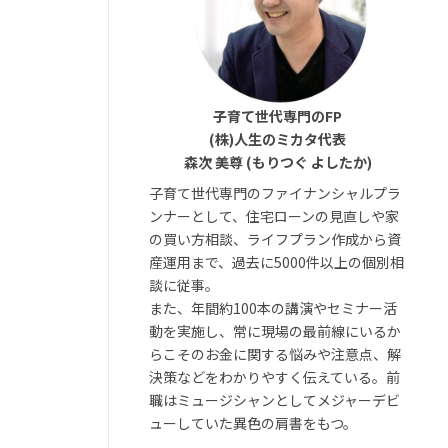
子育て世代専門のFP
(株)人生のミカタ代表
森次 美尊 (もりつぐ よしたか)
子育て世代専門のファイナンシャルプラ
ンナーとして、住宅ローンの見直しや家
の買い方相談、ライフプラン作成から資
産運用まで、過去に5000件以上の個別相
談に従事。
また、年間約100本の講演やセミナー活
動を実施し、常に現場の最前線にいるか
らこそのお金に関する悩みや注意点、解
決策などをわかりやすく伝えている。前
職はミュージシャンとしてメジャーデビ
ューしていた異色の肩書をもつ。