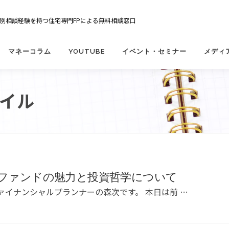
の個別相談経験を持つ住宅専門FPによる無料相談窓口
マネーコラム
YOUTUBE
イベント・セミナー
メディ
イル
ファンドの魅力と投資哲学について
ァイナンシャルプランナーの森次です。 本日は前 …