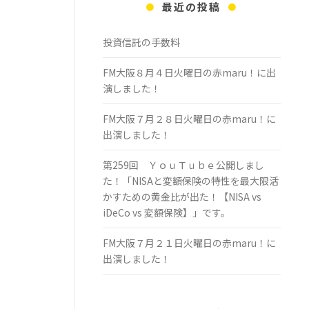
最近の投稿
投資信託の手数料
FM大阪８月４日火曜日の赤maru！に出
演しました！
FM大阪７月２８日火曜日の赤maru！に
出演しました！
第259回 ＹｏｕＴｕｂｅ公開しまし
た！「NISAと変額保険の特性を最大限活
かすための黄金比が出た！【NISA vs
iDeCo vs 変額保険】」です。
FM大阪７月２１日火曜日の赤maru！に
出演しました！