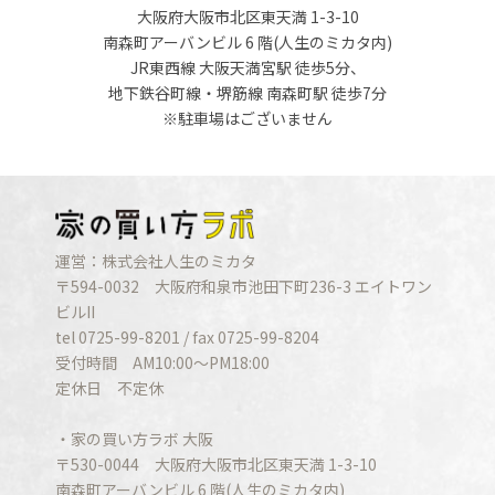
大阪府大阪市北区東天満 1-3-10
南森町アーバンビル 6 階(人生のミカタ内)
JR東西線 大阪天満宮駅 徒歩5分、
地下鉄谷町線・堺筋線 南森町駅 徒歩7分
※駐車場はございません
運営：株式会社人生のミカタ
〒594-0032 大阪府和泉市池田下町236-3 エイトワン
ビルII
tel 0725-99-8201 / fax 0725-99-8204
受付時間 AM10:00〜PM18:00
定休日 不定休
・家の買い方ラボ 大阪
〒530-0044 大阪府大阪市北区東天満 1-3-10
南森町アーバンビル 6 階(人生のミカタ内)