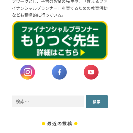
フワークとし、子供のお金の先生や、「食えるファ
イナンシャルプランナー」を育てるための教育活動
なども積極的に行っている。
検
索:
最近の投稿