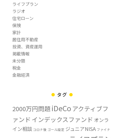
ライフプラン
ラジオ
住宅ローン
保険
家計
居住用不動産
投資、資産運用
掲載情報
未分類
税金
金融経済
タグ
iDeCo
2000万円問題
アクティブフ
ァンド
インデックスファンド
オンラ
イン相談
ジュニアNISA
コロナ後
ゴール設定
ファイナ