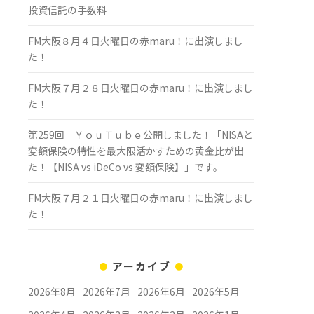
投資信託の手数料
FM大阪８月４日火曜日の赤maru！に出演しまし
た！
FM大阪７月２８日火曜日の赤maru！に出演しまし
た！
第259回 ＹｏｕＴｕｂｅ公開しました！「NISAと
変額保険の特性を最大限活かすための黄金比が出
た！【NISA vs iDeCo vs 変額保険】」です。
FM大阪７月２１日火曜日の赤maru！に出演しまし
た！
アーカイブ
2026年8月
2026年7月
2026年6月
2026年5月