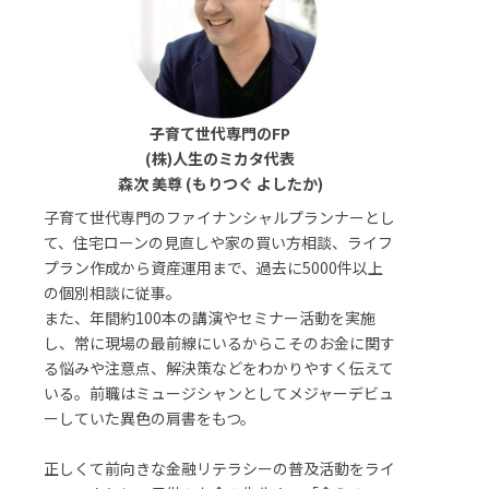
子育て世代専門のFP
(株)人生のミカタ代表
森次 美尊 (もりつぐ よしたか)
子育て世代専門のファイナンシャルプランナーとし
て、住宅ローンの見直しや家の買い方相談、ライフ
プラン作成から資産運用まで、過去に5000件以上
の個別相談に従事。
また、年間約100本の講演やセミナー活動を実施
し、常に現場の最前線にいるからこそのお金に関す
る悩みや注意点、解決策などをわかりやすく伝えて
いる。前職はミュージシャンとしてメジャーデビュ
ーしていた異色の肩書をもつ。
正しくて前向きな金融リテラシーの普及活動をライ