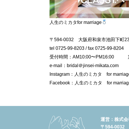
人生のミカタfor marriage
〒594-0032 大阪府和泉市池田下町23
tel 0725-99-8203 / fax 0725-99-8204
受付時間：AM10:00〜PM16:00
e-mail：bridal＠
jinsei-mikata.com
Instagram：
人生のミカタ for marriage 
Facebook：
人生のミカタ for marriage
運営：株式会
〒594-003