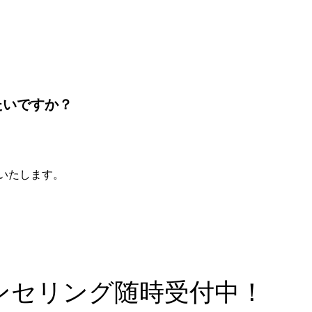
たいですか？
いたします。
ンセリング随時受付中！