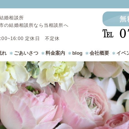
結婚相談所
市の結婚相談所なら当相談所へ
:00~16:00 定休日 不定休
流れ
ごあいさつ
料金案内
blog
会社概要
イベ