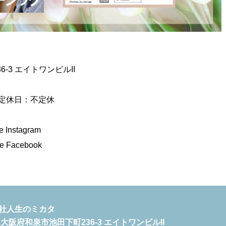
6-3 エイトワンビルII
 定休日：不定休
Instagram
 Facebook
社人生のミカタ
2 大阪府和泉市池田下町236-3 エイトワンビルII