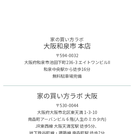
家の買い方ラボ
大阪和泉市 本店
〒594-0032
大阪府和泉市池田下町236-3 エイトワンビルII
和泉中央駅から徒歩16分
無料駐車場完備
家の買い方ラボ 大阪
〒530-0044
大阪府大阪市北区東天満 1-3-10
南森町アーバンビル 6 階(人生のミカタ内)
JR東西線 大阪天満宮駅 徒歩5分、
地下鉄谷町線・堺筋線 南森町駅 徒歩7分