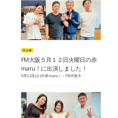
ラジオ
FM大阪５月１２日火曜日の赤
maru！に出演しました！
5月12日(火)の赤maru！ – FM大阪 8 …