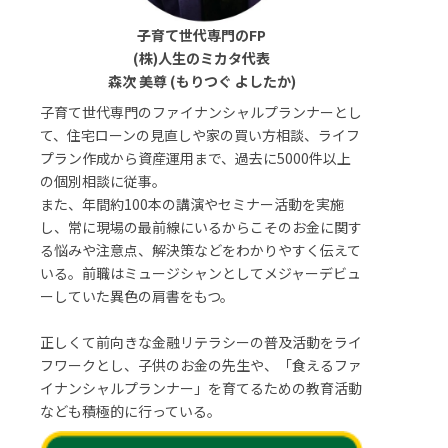
子育て世代専門のFP
(株)人生のミカタ代表
森次 美尊 (もりつぐ よしたか)
子育て世代専門のファイナンシャルプランナーとし
て、住宅ローンの見直しや家の買い方相談、ライフ
プラン作成から資産運用まで、過去に5000件以上
の個別相談に従事。
また、年間約100本の講演やセミナー活動を実施
し、常に現場の最前線にいるからこそのお金に関す
る悩みや注意点、解決策などをわかりやすく伝えて
いる。前職はミュージシャンとしてメジャーデビュ
ーしていた異色の肩書をもつ。
正しくて前向きな金融リテラシーの普及活動をライ
フワークとし、子供のお金の先生や、「食えるファ
イナンシャルプランナー」を育てるための教育活動
なども積極的に行っている。