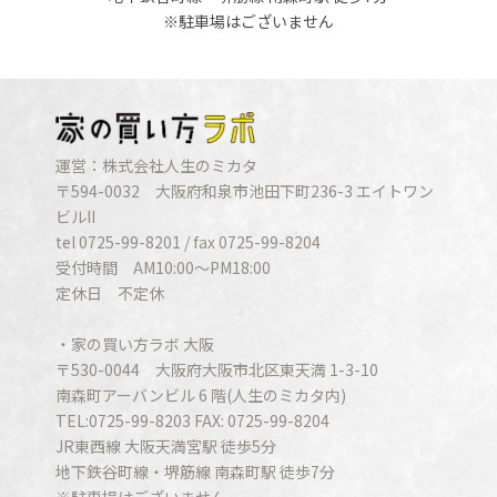
※駐車場はございません
運営：株式会社人生のミカタ
〒594-0032 大阪府和泉市池田下町236-3 エイトワン
ビルII
tel 0725-99-8201 / fax 0725-99-8204
受付時間 AM10:00〜PM18:00
定休日 不定休
・家の買い方ラボ 大阪
〒530-0044 大阪府大阪市北区東天満 1-3-10
南森町アーバンビル 6 階(人生のミカタ内)
TEL:0725-99-8203 FAX: 0725-99-8204
JR東西線 大阪天満宮駅 徒歩5分
地下鉄谷町線・堺筋線 南森町駅 徒歩7分