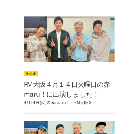
ラジオ
FM大阪４月１４日火曜日の赤
maru！に出演しました！
4月14日(火)の赤maru！ – FM大阪 8 …