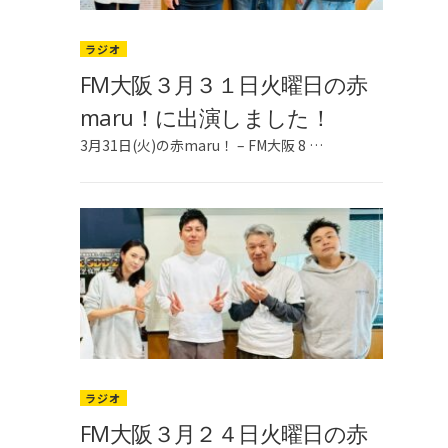
ラジオ
FM大阪３月３１日火曜日の赤
maru！に出演しました！
3月31日(火)の赤maru！ – FM大阪 8 …
ラジオ
投
FM大阪３月２４日火曜日の赤