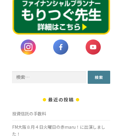
検
索:
最近の投稿
投資信託の手数料
FM大阪８月４日火曜日の赤maru！に出演しまし
た！