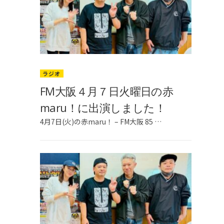
ラジオ
FM大阪４月７日火曜日の赤
maru！に出演しました！
4月7日(火)の赤maru！ – FM大阪 85 …