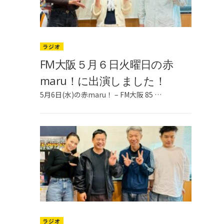
ラジオ
FM大阪５月６日火曜日の赤
maru！に出演しました！
5月6日(水)の赤maru！ – FM大阪 85 …
ラジオ