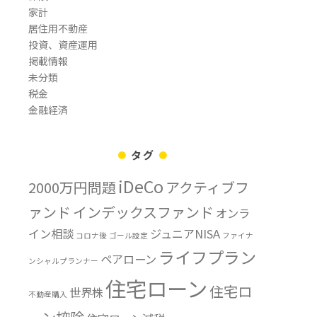
家計
居住用不動産
投資、資産運用
掲載情報
未分類
税金
金融経済
タグ
iDeCo
2000万円問題
アクティブフ
ァンド
インデックスファンド
オンラ
イン相談
ジュニアNISA
コロナ後
ゴール設定
ファイナ
ライフプラン
ペアローン
ンシャルプランナー
住宅ローン
住宅ロ
世界株
不動産購入