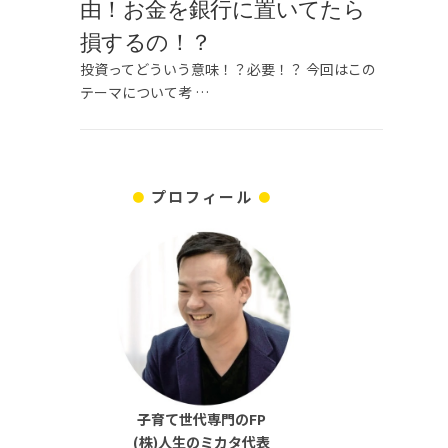
由！お金を銀行に置いてたら
損するの！？
投資ってどういう意味！？必要！？ 今回はこの
テーマについて考 …
プロフィール
子育て世代専門のFP
(株)人生のミカタ代表