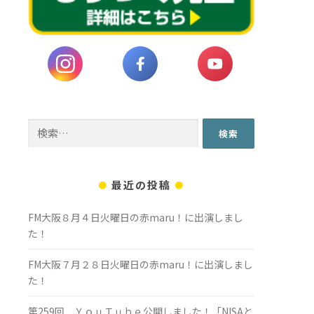
検
索:
最近の投稿
FM大阪８月４日火曜日の赤maru！に出演しまし
た！
FM大阪７月２８日火曜日の赤maru！に出演しまし
た！
第259回 ＹｏｕＴｕｂｅ公開しました！「NISAと