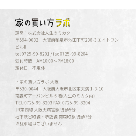
運営：株式会社人生のミカタ
〒594-0032 大阪府和泉市池田下町236-3 エイトワン
ビルII
tel 0725-99-8201 / fax 0725-99-8204
受付時間 AM10:00〜PM18:00
定休日 不定休
・家の買い方ラボ 大阪
〒530-0044 大阪府大阪市北区東天満 1-3-10
南森町アーバンビル 6 階(人生のミカタ内)
TEL:0725-99-8203 FAX: 0725-99-8204
JR東西線 大阪天満宮駅 徒歩5分
地下鉄谷町線・堺筋線 南森町駅 徒歩7分
※駐車場はございません