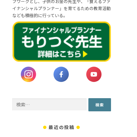
フワークとし、子供のお金の先生や、「食えるファ
イナンシャルプランナー」を育てるための教育活動
なども積極的に行っている。
検
索:
最近の投稿