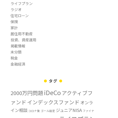
ライフプラン
ラジオ
住宅ローン
保険
家計
居住用不動産
投資、資産運用
掲載情報
未分類
税金
金融経済
タグ
iDeCo
2000万円問題
アクティブフ
ァンド
インデックスファンド
オンラ
イン相談
ジュニアNISA
コロナ後
ゴール設定
ファイナ