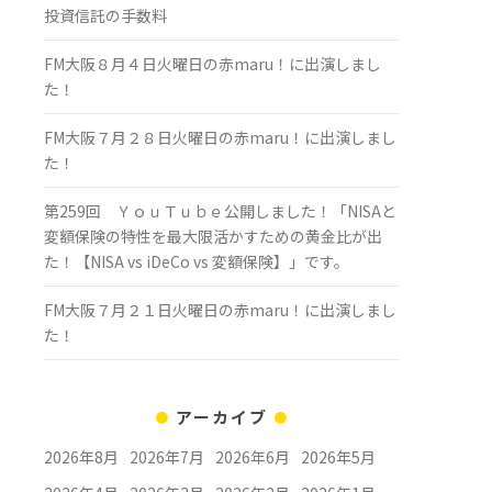
投資信託の手数料
FM大阪８月４日火曜日の赤maru！に出演しまし
た！
FM大阪７月２８日火曜日の赤maru！に出演しまし
た！
第259回 ＹｏｕＴｕｂｅ公開しました！「NISAと
変額保険の特性を最大限活かすための黄金比が出
た！【NISA vs iDeCo vs 変額保険】」です。
FM大阪７月２１日火曜日の赤maru！に出演しまし
た！
アーカイブ
2026年8月
2026年7月
2026年6月
2026年5月