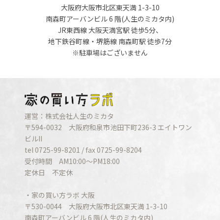
大阪府大阪市北区東天満 1-3-10
南森町アーバンビル 6 階(人生のミカタ内)
JR東西線 大阪天満宮駅 徒歩5分、
地下鉄谷町線・堺筋線 南森町駅 徒歩7分
※駐車場はございません
運営：株式会社人生のミカタ
〒594-0032 大阪府和泉市池田下町236-3 エイトワン
ビルII
tel 0725-99-8201 / fax 0725-99-8204
受付時間 AM10:00〜PM18:00
定休日 不定休
・家の買い方ラボ 大阪
〒530-0044 大阪府大阪市北区東天満 1-3-10
南森町アーバンビル 6 階(人生のミカタ内)