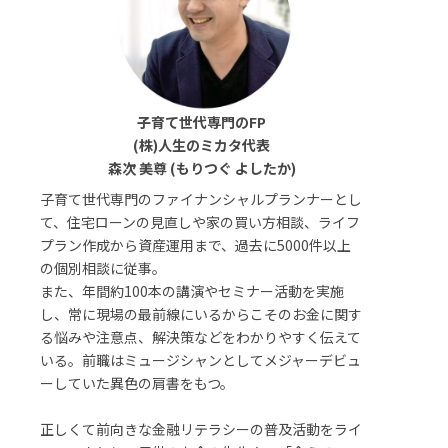
子育て世代専門のFP
(株)人生のミカタ代表
森次 美尊 (もりつぐ よしたか)
子育て世代専門のファイナンシャルプランナーとし
て、住宅ローンの見直しや家の買い方相談、ライフ
プラン作成から資産運用まで、過去に5000件以上
の個別相談に従事。
また、年間約100本の講演やセミナー活動を実施
し、常に現場の最前線にいるからこそのお金に関す
る悩みや注意点、解決策などをわかりやすく伝えて
いる。前職はミュージシャンとしてメジャーデビュ
ーしていた異色の肩書をもつ。
正しくて前向きな金融リテラシーの普及活動をライ