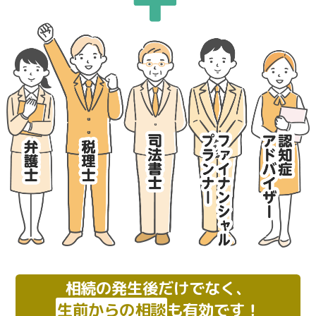
相続の発生後だけでなく、
生前からの相談
も有効です！