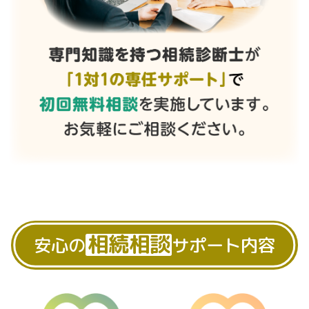
相続相談
安心の
サポート内容