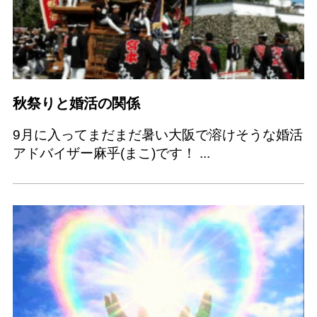
秋祭りと婚活の関係
9月に入ってまだまだ暑い大阪で溶けそうな婚活
アドバイザー麻乎(まこ)です！ ...