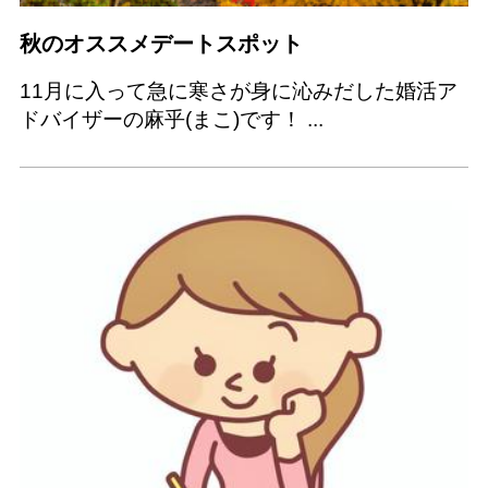
秋のオススメデートスポット
11月に入って急に寒さが身に沁みだした婚活ア
ドバイザーの麻乎(まこ)です！ ...