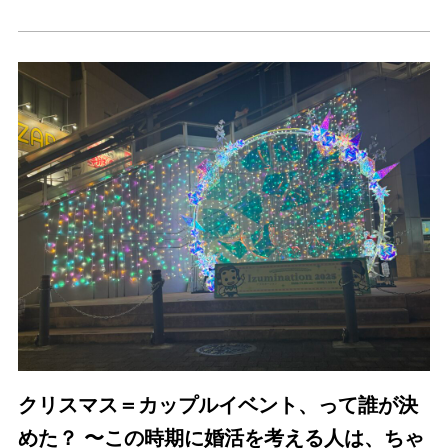
クリスマス＝カップルイベント、って誰が決
めた？ 〜この時期に婚活を考える人は、ちゃ