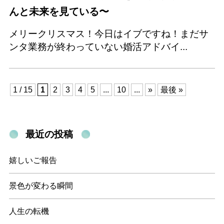
んと未来を見ている〜
メリークリスマス！今日はイブですね！まだサ
ンタ業務が終わっていない婚活アドバイ...
1 / 15
1
2
3
4
5
...
10
...
»
最後 »
最近の投稿
嬉しいご報告
景色が変わる瞬間
人生の転機