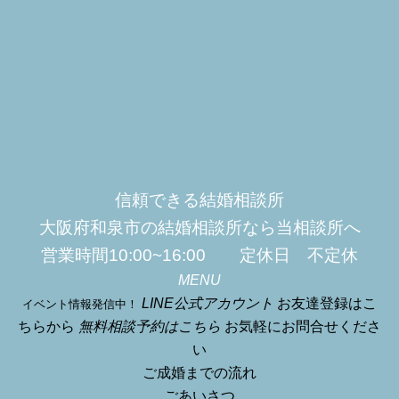
信頼できる結婚相談所
大阪府和泉市の結婚相談所なら当相談所へ
営業時間10:00~16:00 定休日 不定休
MENU
LINE公式アカウント
お友達登録はこ
イベント情報発信中！
ちらから
無料相談予約はこちら
お気軽にお問合せくださ
い
ご成婚までの流れ
ごあいさつ