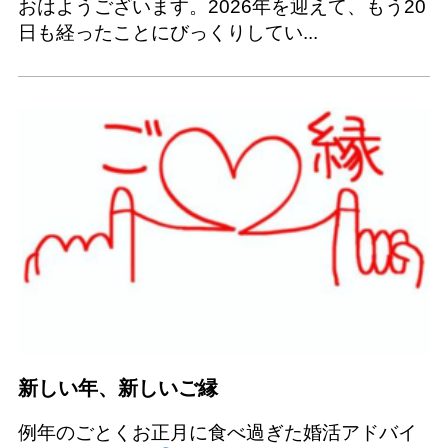
おはようございます。2026年を迎えて、もう20
日も経ったことにびっくりしてい...
新しい年、新しいご縁
例年のごとくお正月に食べ過ぎた婚活アドバイ