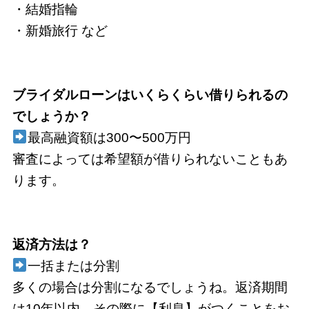
・結婚指輪
・新婚旅行 など
ブライダルローンはいくらくらい借りられるの
でしょうか？
最高融資額は300〜500万円
審査によっては希望額が借りられないこともあ
ります。
返済方法は？
一括または分割
多くの場合は分割になるでしょうね。返済期間
は10年以内。その際に【利息】がつくことをお