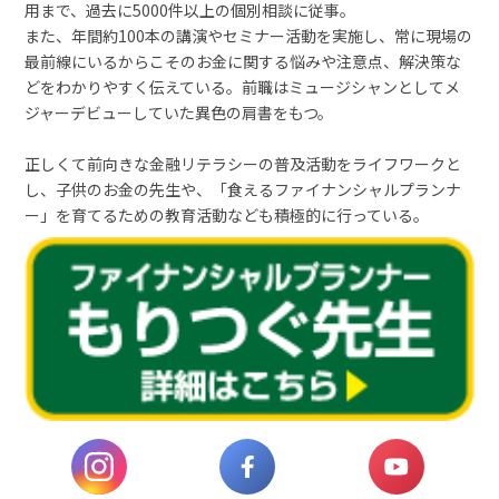
用まで、過去に5000件以上の個別相談に従事。
また、年間約100本の講演やセミナー活動を実施し、常に現場の
最前線にいるからこそのお金に関する悩みや注意点、解決策な
どをわかりやすく伝えている。前職はミュージシャンとしてメ
ジャーデビューしていた異色の肩書をもつ。
正しくて前向きな金融リテラシーの普及活動をライフワークと
し、子供のお金の先生や、「食えるファイナンシャルプランナ
ー」を育てるための教育活動なども積極的に行っている。