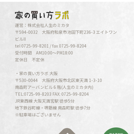
運営：株式会社人生のミカタ
〒594-0032 大阪府和泉市池田下町236-3 エイトワン
ビルII
tel 0725-99-8201 / fax 0725-99-8204
受付時間 AM10:00〜PM18:00
定休日 不定休
・家の買い方ラボ 大阪
〒530-0044 大阪府大阪市北区東天満 1-3-10
南森町アーバンビル 6 階(人生のミカタ内)
TEL:0725-99-8203 FAX: 0725-99-8204
JR東西線 大阪天満宮駅 徒歩5分
地下鉄谷町線・堺筋線 南森町駅 徒歩7分
※駐車場はございません