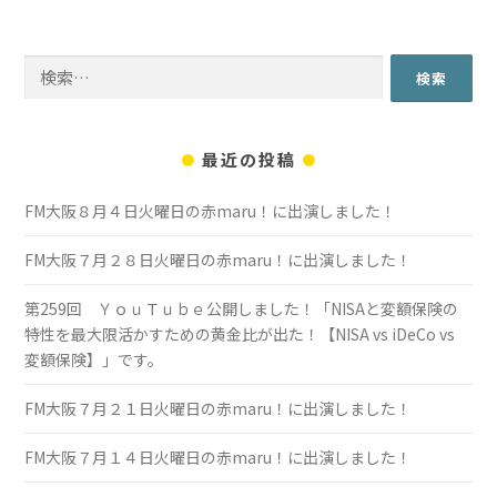
検
索:
最近の投稿
FM大阪８月４日火曜日の赤maru！に出演しました！
FM大阪７月２８日火曜日の赤maru！に出演しました！
第259回 ＹｏｕＴｕｂｅ公開しました！「NISAと変額保険の
特性を最大限活かすための黄金比が出た！【NISA vs iDeCo vs
変額保険】」です。
FM大阪７月２１日火曜日の赤maru！に出演しました！
FM大阪７月１４日火曜日の赤maru！に出演しました！