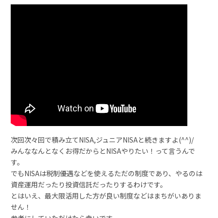
次回次々回で積み立てNISA,ジュニアNISAと続きますよ(^^)/
みんななんとなくお得だからとNISAやりたい！って言うんで
す。
でもNISAは税制優遇などを使えるただの制度であり、やるのは
資産運用だったり投資信託だったりするわけです。
とはいえ、最大限活用した方が良い制度などはまちがいありま
せん！