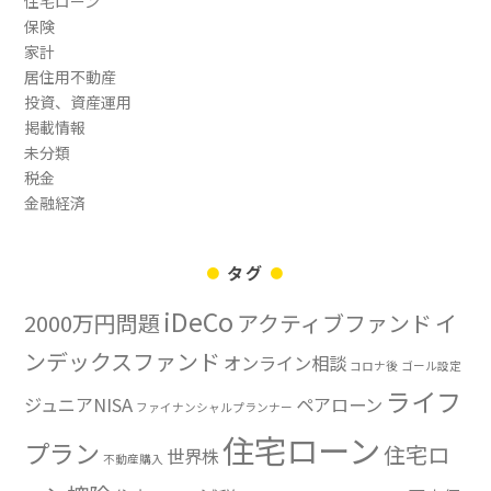
住宅ローン
保険
家計
居住用不動産
投資、資産運用
掲載情報
未分類
税金
金融経済
タグ
iDeCo
2000万円問題
アクティブファンド
イ
ンデックスファンド
オンライン相談
コロナ後
ゴール設定
ライフ
ジュニアNISA
ペアローン
ファイナンシャルプランナー
住宅ローン
プラン
住宅ロ
世界株
不動産購入