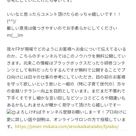
参考にしていただけたら幸いです。
いいなと思ったらコメント頂けたらめっちゃ嬉しいです！！
(^^)/
厳しい意見は傷つきやすいのでお手柔らかにしてください
m(__)m
我々FPが現場でどのようにお客様へお金について伝えてるいる
のか、こちらのチャンネルではこのノウハウを無料公開してい
きます。元来この情報はブラックボックスだったり研修コンテ
ンツとして有料だったりするんですが無料で公開することでプ
ロ向けには日々の仕事の参考にしていただき、目の前のお客様
を守って欲しいという思いと一般の（特に子育て世代の）方々
の金融リテラシー向上を目的としています。まだまだ不慣れで
下手くそですし細かな言い回しなどツッコミどころや間違いも
あるかもしれませんが暖かく見守って頂けたら嬉しいですー
よろしければチャンネル登録お願いしまーす！プロ向けに
更に詳しい話や説明は、オンラインサロンの方で投稿していま
す。
https://jinsei-mikata.com/ienokaikatalabo/fplabo/