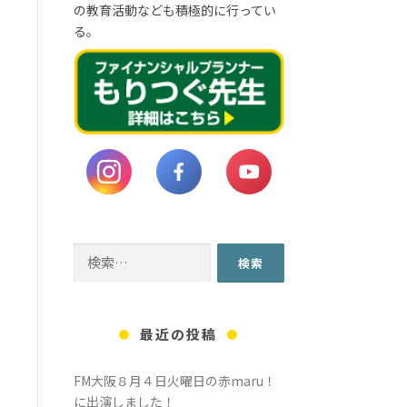
の教育活動なども積極的に行ってい
る。
検
索:
最近の投稿
FM大阪８月４日火曜日の赤maru！
に出演しました！