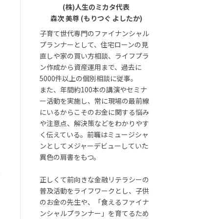
(株)人生のミカタ代表
森次 美尊 (もりつぐ よしたか)
子育て世代専門のファイナンシャル
プランナーとして、住宅ローンの見
直しや家の買い方相談、ライフプラ
ン作成から資産運用まで、過去に
5000件以上の個別相談に従事。
また、年間約100本の講演やセミナ
ー活動を実施し、常に現場の最前線
にいるからこそのお金に関する悩み
や注意点、解決策などをわかりやす
く伝えている。前職はミュージシャ
ンとしてメジャーデビューしていた
異色の肩書をもつ。
正しくて前向きな金融リテラシーの
普及活動をライフワークとし、子供
のお金の先生や、「食えるファイナ
ンシャルプランナー」を育てるため