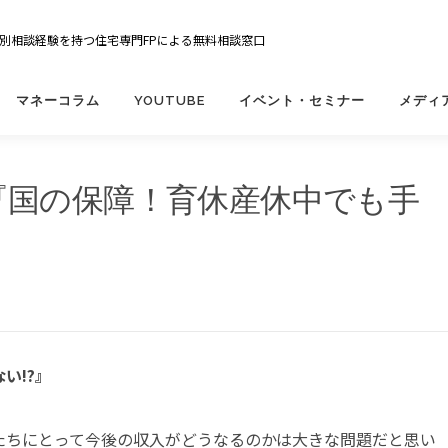
の個別相談経験を持つ住宅専門FPによる無料相談窓口
マネーコラム
YOUTUBE
イベント・セミナー
メディ
公開『国の保障！育休産休中でも手
い!?』
たちにとって今後の収入がどうなるのかは大きな問題だと思い