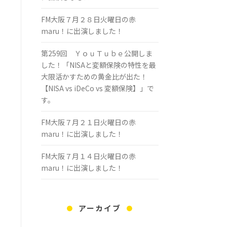
FM大阪７月２８日火曜日の赤
maru！に出演しました！
第259回 ＹｏｕＴｕｂｅ公開しま
した！「NISAと変額保険の特性を最
大限活かすための黄金比が出た！
【NISA vs iDeCo vs 変額保険】」で
す。
FM大阪７月２１日火曜日の赤
maru！に出演しました！
FM大阪７月１４日火曜日の赤
maru！に出演しました！
アーカイブ