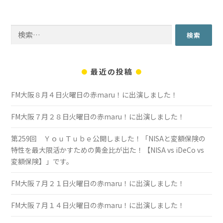
検
索:
最近の投稿
FM大阪８月４日火曜日の赤maru！に出演しました！
FM大阪７月２８日火曜日の赤maru！に出演しました！
第259回 ＹｏｕＴｕｂｅ公開しました！「NISAと変額保険の
特性を最大限活かすための黄金比が出た！【NISA vs iDeCo vs
変額保険】」です。
FM大阪７月２１日火曜日の赤maru！に出演しました！
FM大阪７月１４日火曜日の赤maru！に出演しました！