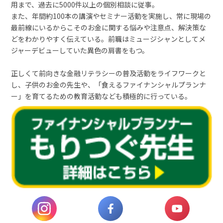
用まで、過去に5000件以上の個別相談に従事。
また、年間約100本の講演やセミナー活動を実施し、常に現場の
最前線にいるからこそのお金に関する悩みや注意点、解決策な
どをわかりやすく伝えている。前職はミュージシャンとしてメ
ジャーデビューしていた異色の肩書をもつ。
正しくて前向きな金融リテラシーの普及活動をライフワークと
し、子供のお金の先生や、「食えるファイナンシャルプランナ
ー」を育てるための教育活動なども積極的に行っている。