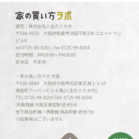
運営：株式会社人生のミカタ
〒594-0032 大阪府和泉市池田下町236-3 エイトワン
ビルII
tel 0725-99-8201 / fax 0725-99-8204
受付時間 AM10:00〜PM18:00
定休日 不定休
・家の買い方ラボ 大阪
〒530-0044 大阪府大阪市北区東天満 1-3-10
南森町アーバンビル 6 階(人生のミカタ内)
TEL:0725-99-8203 FAX: 0725-99-8204
JR東西線 大阪天満宮駅 徒歩5分
地下鉄谷町線・堺筋線 南森町駅 徒歩7分
※駐車場はございません