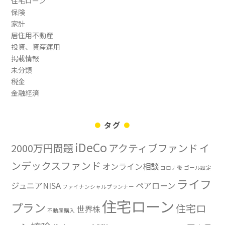
住宅ローン
保険
家計
居住用不動産
投資、資産運用
掲載情報
未分類
税金
金融経済
タグ
iDeCo
2000万円問題
アクティブファンド
イ
ンデックスファンド
オンライン相談
コロナ後
ゴール設定
ライフ
ジュニアNISA
ペアローン
ファイナンシャルプランナー
住宅ローン
プラン
住宅ロ
世界株
不動産購入