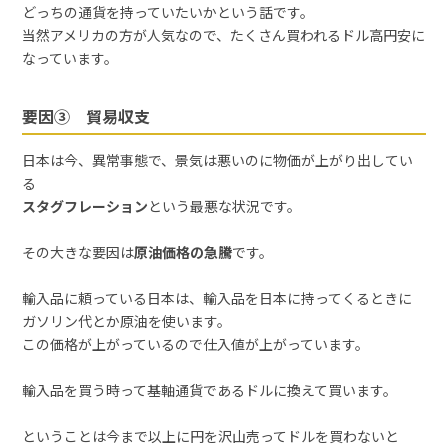
どっちの通貨を持っていたいかという話です。
当然アメリカの方が人気なので、たくさん買われるドル高円安に
なっています。
要因③ 貿易収支
日本は今、異常事態で、景気は悪いのに物価が上がり出してい
る
スタグフレーション
という最悪な状況です。
その大きな要因は
原油価格の急騰
です。
輸入品に頼っている日本は、輸入品を日本に持ってくるときに
ガソリン代とか原油を使います。
この価格が上がっているので仕入値が上がっています。
輸入品を買う時って基軸通貨であるドルに換えて買います。
ということは今まで以上に円を沢山売ってドルを買わないと