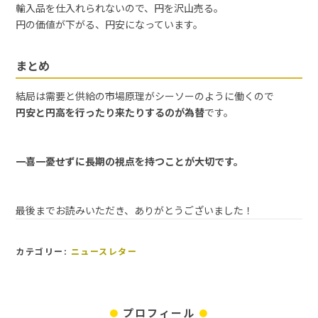
輸入品を仕入れられないので、円を沢山売る。
円の価値が下がる、円安になっています。
まとめ
結局は需要と供給の市場原理がシーソーのように働くので
円安と円高を行ったり来たりするのが為替
です。
一喜一憂せずに長期の視点を持つことが大切です。
最後までお読みいただき、ありがとうございました！
カテゴリー:
ニュースレター
プロフィール