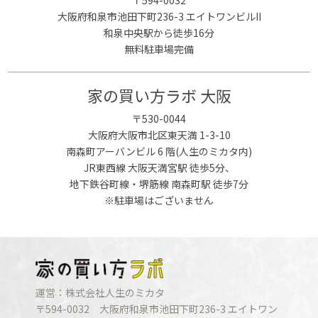
〒594-0032
大阪府和泉市池田下町236-3 エイトワンビルII
和泉中央駅から徒歩16分
無料駐車場完備
家の買い方ラボ 大阪
〒530-0044
大阪府大阪市北区東天満 1-3-10
南森町アーバンビル 6 階(人生のミカタ内)
JR東西線 大阪天満宮駅 徒歩5分、
地下鉄谷町線・堺筋線 南森町駅 徒歩7分
※駐車場はございません
運営：株式会社人生のミカタ
〒594-0032 大阪府和泉市池田下町236-3 エイトワン