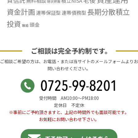
資信託
老後
無料相談
積立NISA
現状把握
資金計画
長期分散積立
連帯保証型
連帯債務型
投資
頭金
離婚
ご相談は完全予約制です。
ご相談ご希望の方は、お電話・または当サイトのメールフォームよりお
問い合わせください。
受付時間 AM10:00〜PM18:00
定休日 不定休
※事前にご予約頂きますと、上記の時間外でも面談可能です。
お気軽にお問い合わせ下さい。