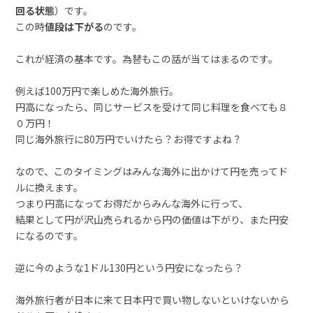
回る状態
）です。
この時
値段は下がる
のです。
これが経済の基本です。為替もこの話が当てはまるのです。
例えば100万円で楽しめた海外旅行。
円高になったら、同じサービスを受けて同じ料理を食べても８
０万円！
同じ海外旅行に80万円でいけたら？お得ですよね？
なので、このタイミングはみんな海外に出かけて円を売ってド
ルに換えます。
つまり円高になってお得だからみんな海外に行って、
結果として円が沢山売られるから円の価値は下がり、また円安
になるのです。
逆に今のような1ドル130円という円安になったら？
海外旅行者が日本に来て日本円で買い物しないといけないから