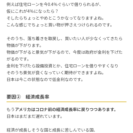
例えば住宅ローンを今0.4％ぐらいで借りられるが、
仮にこれが4％になったら？
そしたらちょっとやめとこうかなってなりますよね。
こんな感じでちょっと買い物が押さえつけられるのです。
そのうち、落ち着きを取戻し、買いたい人が少なくってきたら
物価が下がります。
物価が下がると景気が下がるので、今度は政府が金利を下げた
がるのです。
金利を下げたら設備投資とか、住宅ローンを借りやすくなり
そのうち景気が良くなっていく期待ができますよね。
日本は今この状態なので低金利なのです。
要因② 経済成長率
もう
アメリカはコロナ前の経済成長率に戻りつつあります。
日本はまだまだ遅れています。
経済が成長しそうな国と成長に苦しんでいる国、