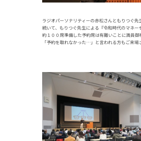
ラジオパーソナリティーの赤松さんともりつぐ先
続いて、もりつぐ先生による『令和時代のマネー
約１００席準備した予約席は有難いことに満員御
「予約を取れなかった…」と言われる方もご来場