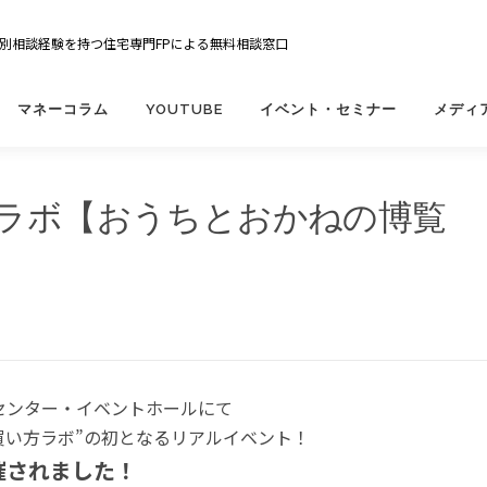
の個別相談経験を持つ住宅専門FPによる無料相談窓口
マネーコラム
YOUTUBE
イベント・セミナー
メディ
方ラボ【おうちとおかねの博覧
！
センター・イベントホールにて
の買い方ラボ”の初となるリアルイベント！
催されました！