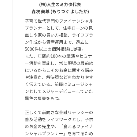
(株)人生のミカタ代表
森次 美尊 (もりつぐ よしたか)
子育て世代専門のファイナンシャル
プランナーとして、住宅ローンの見
直しや家の買い方相談、ライフプラ
ン作成から資産運用まで、過去に
5000件以上の個別相談に従事。
また、年間約100本の講演やセミナ
ー活動を実施し、常に現場の最前線
にいるからこそのお金に関する悩み
や注意点、解決策などをわかりやす
く伝えている。前職はミュージシャ
ンとしてメジャーデビューしていた
異色の肩書をもつ。
正しくて前向きな金融リテラシーの
普及活動をライフワークとし、子供
のお金の先生や、「食えるファイナ
ンシャルプランナー」を育てるため