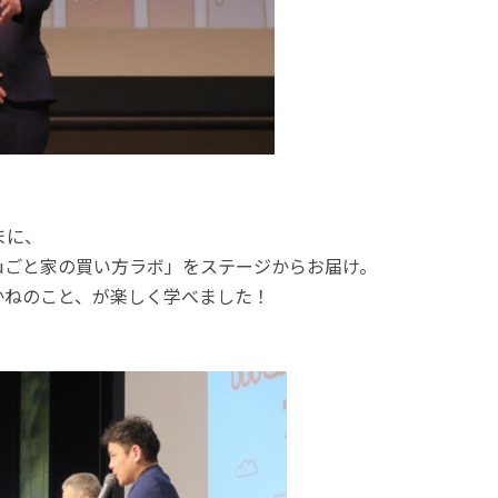
まに、
ruごと家の買い方ラボ」をステージからお届け。
かねのこと、が楽しく学べました！