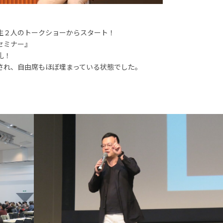
生２人のトークショーからスタート！
セミナー』
礼！
され、自由席もほぼ埋まっている状態でした。