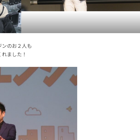
ジンのお２人も
くれました！