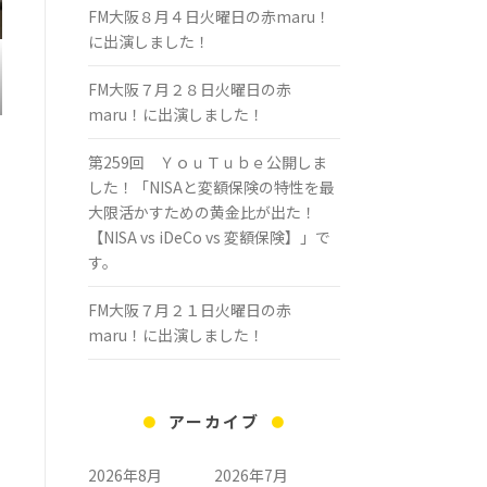
FM大阪８月４日火曜日の赤maru！
に出演しました！
FM大阪７月２８日火曜日の赤
maru！に出演しました！
第259回 ＹｏｕＴｕｂｅ公開しま
した！「NISAと変額保険の特性を最
大限活かすための黄金比が出た！
【NISA vs iDeCo vs 変額保険】」で
す。
FM大阪７月２１日火曜日の赤
maru！に出演しました！
アーカイブ
2026年8月
2026年7月