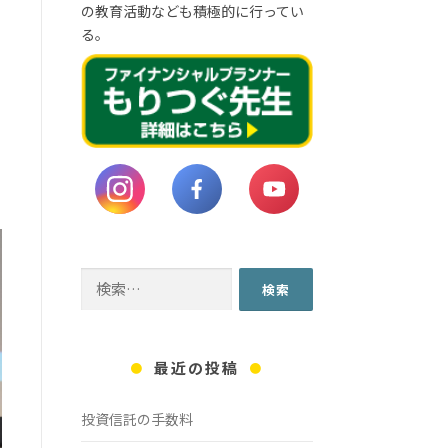
の教育活動なども積極的に行ってい
る。
検
索:
最近の投稿
投資信託の手数料