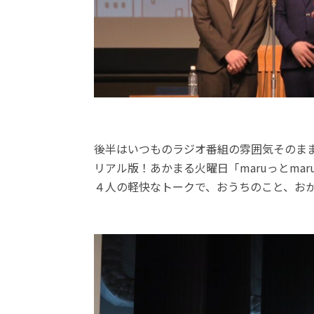
後半はいつものラジオ番組の雰囲気そのま
リアル版！あかまる火曜日「maruっとma
４人の軽快なトークで、おうちのこと、お