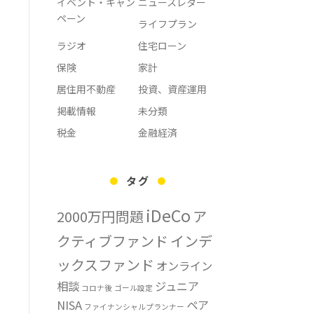
イベント・キャン
ニュースレター
ペーン
ライフプラン
ラジオ
住宅ローン
保険
家計
居住用不動産
投資、資産運用
掲載情報
未分類
税金
金融経済
タグ
iDeCo
2000万円問題
ア
クティブファンド
インデ
ックスファンド
オンライン
相談
ジュニア
コロナ後
ゴール設定
NISA
ペア
ファイナンシャルプランナー