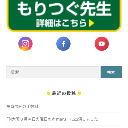
検
索:
最近の投稿
投資信託の手数料
FM大阪８月４日火曜日の赤maru！に出演しました！