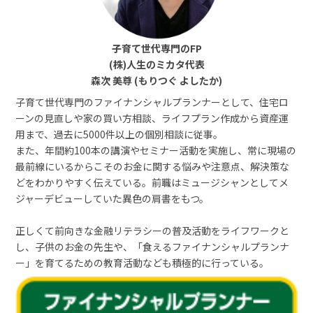
子育て世代専門のFP
(株)人生のミカタ代表
森次 美尊 (もりつぐ よしたか)
子育て世代専門のファイナンシャルプランナーとして、住宅ロ
ーンの見直しや家の買い方相談、ライフプラン作成から資産運
用まで、過去に5000件以上の個別相談に従事。
また、年間約100本の講演やセミナー活動を実施し、常に現場の
最前線にいるからこそのお金に関する悩みや注意点、解決策な
どをわかりやすく伝えている。前職はミュージシャンとしてメ
ジャーデビューしていた異色の肩書をもつ。
正しくて前向きな金融リテラシーの普及活動をライフワークと
し、子供のお金の先生や、「食えるファイナンシャルプランナ
ー」を育てるための教育活動なども積極的に行っている。