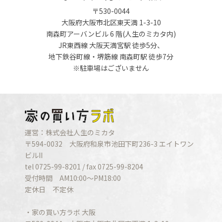
〒530-0044
大阪府大阪市北区東天満 1-3-10
南森町アーバンビル 6 階(人生のミカタ内)
JR東西線 大阪天満宮駅 徒歩5分、
地下鉄谷町線・堺筋線 南森町駅 徒歩7分
※駐車場はございません
運営：株式会社人生のミカタ
〒594-0032 大阪府和泉市池田下町236-3 エイトワン
ビルII
tel 0725-99-8201 / fax 0725-99-8204
受付時間 AM10:00〜PM18:00
定休日 不定休
・家の買い方ラボ 大阪