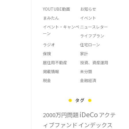
YOUTUBE動画
お知らせ
まみたん
イベント
イベント・キャンペ
ニュースレター
ーン
ライフプラン
ラジオ
住宅ローン
保険
家計
居住用不動産
投資、資産運用
掲載情報
未分類
税金
金融経済
タグ
iDeCo
2000万円問題
アクテ
ィブファンド
インデックス