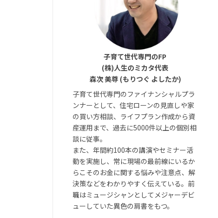
子育て世代専門のFP
(株)人生のミカタ代表
森次 美尊 (もりつぐ よしたか)
子育て世代専門のファイナンシャルプラ
ンナーとして、住宅ローンの見直しや家
の買い方相談、ライフプラン作成から資
産運用まで、過去に5000件以上の個別相
談に従事。
また、年間約100本の講演やセミナー活
動を実施し、常に現場の最前線にいるか
らこそのお金に関する悩みや注意点、解
決策などをわかりやすく伝えている。前
職はミュージシャンとしてメジャーデビ
ューしていた異色の肩書をもつ。