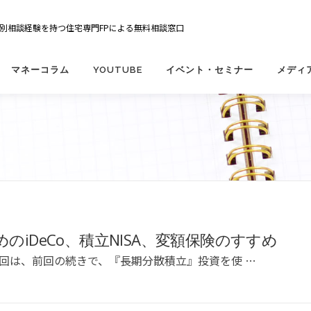
の個別相談経験を持つ住宅専門FPによる無料相談窓口
マネーコラム
YOUTUBE
イベント・セミナー
メディ
のiDeCo、積立NISA、変額保険のすすめ
今回は、前回の続きで、『長期分散積立』投資を使 …