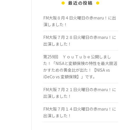
最近の投稿
FM大阪８月４日火曜日の赤maru！に出
演しました！
FM大阪７月２８日火曜日の赤maru！に
出演しました！
第259回 ＹｏｕＴｕｂｅ公開しまし
た！「NISAと変額保険の特性を最大限活
かすための黄金比が出た！【NISA vs
iDeCo vs 変額保険】」です。
FM大阪７月２１日火曜日の赤maru！に
出演しました！
FM大阪７月１４日火曜日の赤maru！に
出演しました！