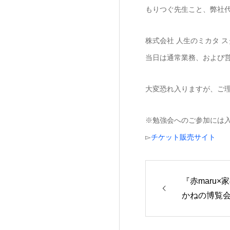
もりつぐ先生こと、弊社
株式会社 人生のミカタ 
当日は通常業務、および
大変恐れ入りますが、ご
※勉強会へのご参加には
▻
チケット販売サイト
『赤maru
かねの博覧