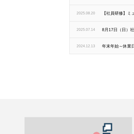
【社員研修】ミ
2025.08.20
8月17日（日）
2025.07.14
年末年始～休業
2024.12.13