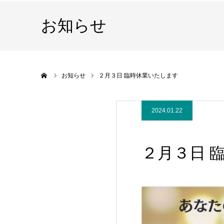
お知らせ
ホーム
お知らせ
２月３日 臨時休業いたします
2024.01.22
２月３日 