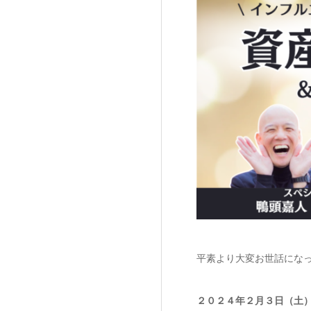
平素より大変お世話にな
２０２４年２月３日（土