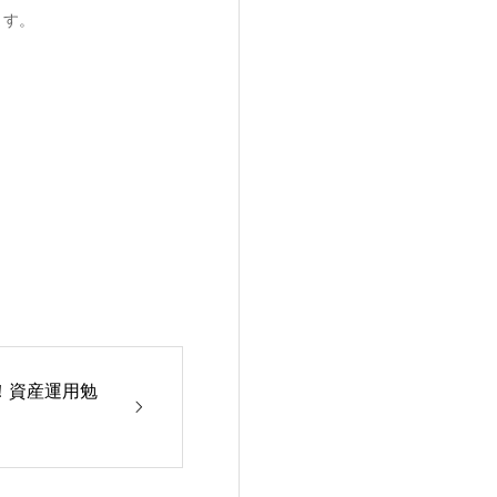
ます。
！資産運用勉