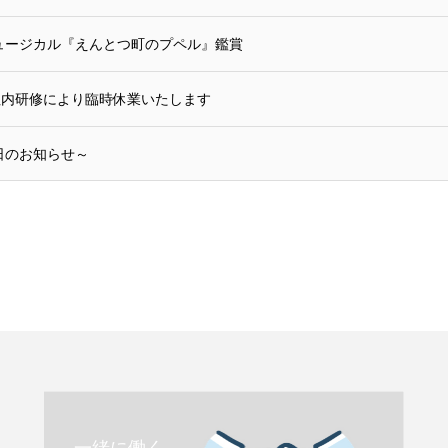
ュージカル『えんとつ町のプペル』鑑賞
社内研修により臨時休業いたします
日のお知らせ～
一緒に働く