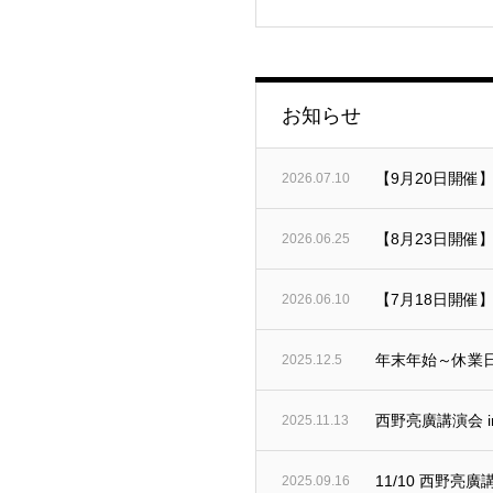
お知らせ
【9月20日開催
2026.07.10
【8月23日開催
2026.06.25
【7月18日開催
2026.06.10
年末年始～休業
2025.12.5
西野亮廣講演会 i
2025.11.13
11/10 西野亮廣講
2025.09.16