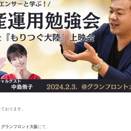
っております。
）グランフロント大阪
にて、