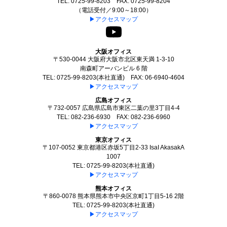
TEL: 0725-99-8203 FAX: 0725-99-8204
（電話受付／9:00～18:00）
▶アクセスマップ
大阪オフィス
〒530-0044 大阪府大阪市北区東天満 1-3-10
南森町アーバンビル 6 階
TEL: 0725-99-8203(本社直通) FAX: 06-6940-4604
▶アクセスマップ
広島オフィス
〒732-0057 広島県広島市東区二葉の里3丁目4-4
TEL: 082-236-6930 FAX: 082-236-6960
▶アクセスマップ
東京オフィス
〒107-0052 東京都港区赤坂5丁目2-33 IsaI AkasakA
1007
TEL: 0725-99-8203(本社直通)
▶アクセスマップ
熊本オフィス
〒860-0078 熊本県熊本市中央区京町1丁目5-16 2階
TEL: 0725-99-8203(本社直通)
▶アクセスマップ