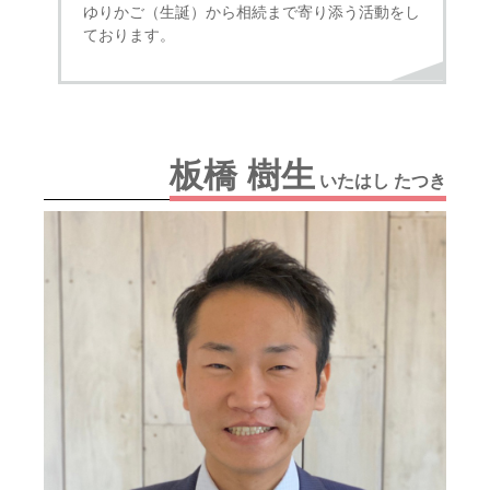
ゆりかご（生誕）から相続まで寄り添う活動をし
ております。
板橋 樹生
いたはし たつき