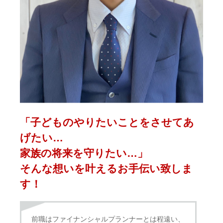
「⼦どものやりたいことをさせてあ
げたい…
家族の将来を守りたい…」
そんな想いを叶えるお⼿伝い致しま
す！
前職はファイナンシャルプランナーとは程遠い、