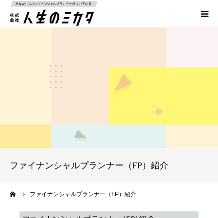
HOME
FP相談
事業紹介
イベント・セミナー情報
会社概要
ファイナンシャルプランナー（FP）紹介
コラム
ーム
ファイナンシャルプランナー（FP）紹介
お問い合わせ