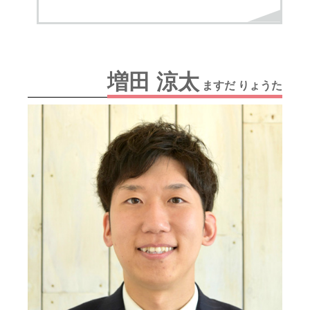
増田 涼太
ますだ りょうた