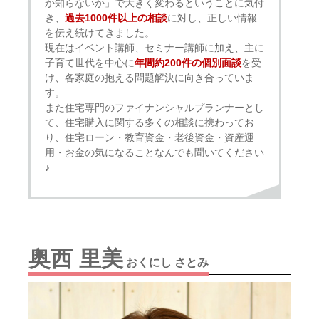
か知らないか」で大きく変わるということに気付
き、
過去1000件以上の相談
に対し、正しい情報
を伝え続けてきました。
現在はイベント講師、セミナー講師に加え、主に
子育て世代を中心に
年間約200件の個別面談
を受
け、各家庭の抱える問題解決に向き合っていま
す。
また住宅専門のファイナンシャルプランナーとし
て、住宅購入に関する多くの相談に携わってお
り、住宅ローン・教育資金・老後資金・資産運
用・お金の気になることなんでも聞いてください
♪
奥西 里美
おくにし さとみ