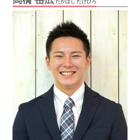
たかはし たけひろ