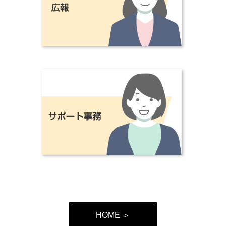
HOME ＞