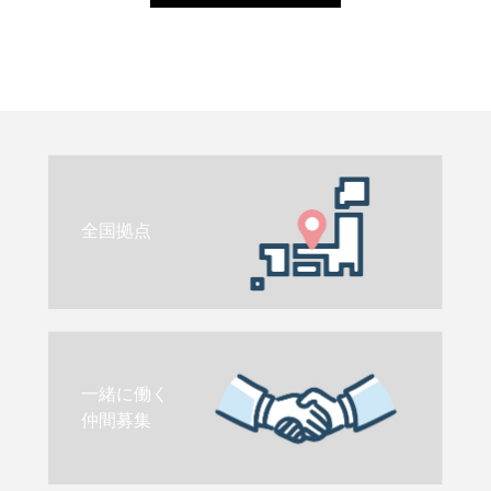
全国拠点
一緒に働く
仲間募集