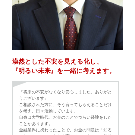
漠然とした不安を⾒える化し、
『明るい未来』を⼀緒に考えます。
『将来の不安がなくなり安心しました、ありがと
うございます』
ご相談された方に、そう言ってもらえることだけ
を考え、日々活動しています。
自身は大学時代、お金のことでつらい経験をした
ことがあります。
金融業界に携わったことで、お金の問題は「知る