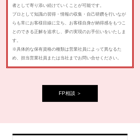
者として寄り添い続けていくことが可能です。
プロとして知識の習得・情報の収集・自己研鑽を行いなが
らも常にお客様目線に立ち、お客様自身が納得感をもつこ
とのできる正解を追求し、夢の実現のお手伝いをいたしま
す。
※具体的な保有資格の種類は営業社員によって異なるた
め、担当営業社員または当社までお問い合せください。
FP相談 ＞