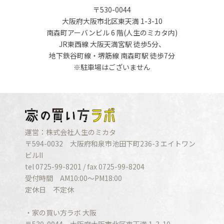
〒530-0044
大阪府大阪市北区東天満 1-3-10
南森町アーバンビル 6 階(人生のミカタ内)
JR東西線 大阪天満宮駅 徒歩5分、
地下鉄谷町線・堺筋線 南森町駅 徒歩7分
※駐車場はございません
運営：株式会社人生のミカタ
〒594-0032 大阪府和泉市池田下町236-3 エイトワン
ビルII
tel 0725-99-8201 / fax 0725-99-8204
受付時間 AM10:00〜PM18:00
定休日 不定休
・家の買い方ラボ 大阪