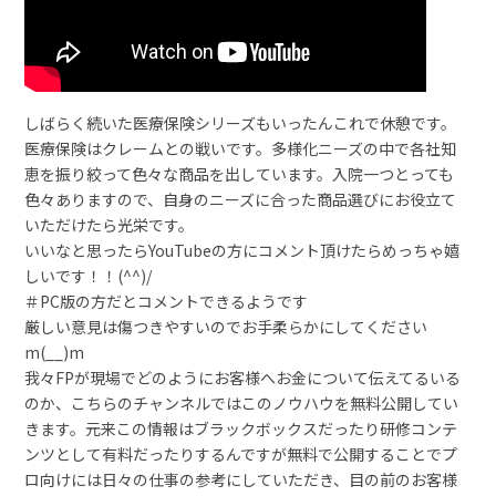
しばらく続いた医療保険シリーズもいったんこれで休憩です。
医療保険はクレームとの戦いです。多様化ニーズの中で各社知
恵を振り絞って色々な商品を出しています。入院一つとっても
色々ありますので、自身のニーズに合った商品選びにお役立て
いただけたら光栄です。
いいなと思ったらYouTubeの方にコメント頂けたらめっちゃ嬉
しいです！！(^^)/
＃PC版の方だとコメントできるようです
厳しい意見は傷つきやすいのでお手柔らかにしてください
m(__)m
我々FPが現場でどのようにお客様へお金について伝えてるいる
のか、こちらのチャンネルではこのノウハウを無料公開してい
きます。元来この情報はブラックボックスだったり研修コンテ
ンツとして有料だったりするんですが無料で公開することでプ
ロ向けには日々の仕事の参考にしていただき、目の前のお客様