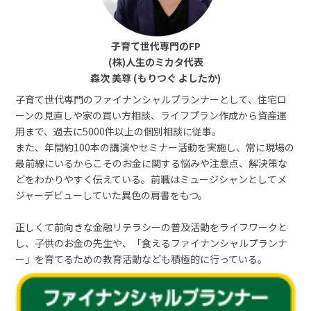
子育て世代専門のFP
(株)人生のミカタ代表
森次 美尊 (もりつぐ よしたか)
子育て世代専門のファイナンシャルプランナーとして、住宅ロ
ーンの見直しや家の買い方相談、ライフプラン作成から資産運
用まで、過去に5000件以上の個別相談に従事。
また、年間約100本の講演やセミナー活動を実施し、常に現場の
最前線にいるからこそのお金に関する悩みや注意点、解決策な
どをわかりやすく伝えている。前職はミュージシャンとしてメ
ジャーデビューしていた異色の肩書をもつ。
正しくて前向きな金融リテラシーの普及活動をライフワークと
し、子供のお金の先生や、「食えるファイナンシャルプランナ
ー」を育てるための教育活動なども積極的に行っている。