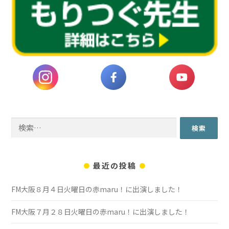
検
索:
最近の投稿
FM大阪８月４日火曜日の赤maru！に出演しました！
FM大阪７月２８日火曜日の赤maru！に出演しました！