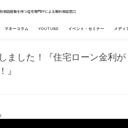
の個別相談経験を持つ住宅専門FPによる無料相談窓口
マネーコラム
YOUTUBE
イベント・セミナー
メディ
e公開しました！『住宅ローン金利が
！』
』