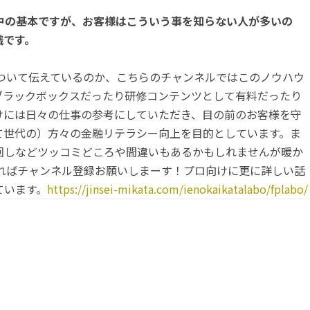
中の基本ですが、お客様はこういう事を知らない人が多いの
識です。
について伝えているのか、こちらのチャンネルではこのノウハウ
ブラックボックスだったり研修コンテンツとして有料だったり
けには日々の仕事の参考にしていただき、目の前のお客様を守
て世代の）方々の金融リテラシー向上を目的としています。ま
回しなどツッコミどころや間違いもあるかもしれませんが暖か
ければチャンネル登録お願いしまーす！プロ向けに更に詳しい話
ています。
https://jinsei-mikata.com/ienokaikatalabo/fplabo/