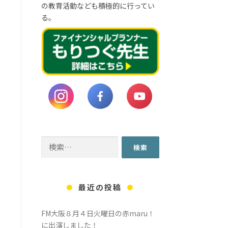
の教育活動なども積極的に行ってい
る。
検
索:
最近の投稿
FM大阪８月４日火曜日の赤maru！
に出演しました！