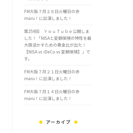
FM大阪７月２８日火曜日の赤
maru！に出演しました！
第259回 ＹｏｕＴｕｂｅ公開しま
した！「NISAと変額保険の特性を最
大限活かすための黄金比が出た！
【NISA vs iDeCo vs 変額保険】」で
す。
FM大阪７月２１日火曜日の赤
maru！に出演しました！
FM大阪７月１４日火曜日の赤
maru！に出演しました！
アーカイブ