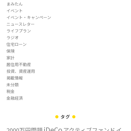
まみたん
イベント
イベント・キャンペーン
ニュースレター
ライフプラン
ラジオ
住宅ローン
保険
家計
居住用不動産
投資、資産運用
掲載情報
未分類
税金
金融経済
タグ
iDeCo
2000万円問題
アクティブファンド
イ