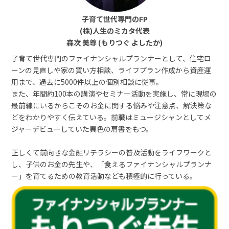
子育て世代専門のFP
(株)人生のミカタ代表
森次 美尊 (もりつぐ よしたか)
子育て世代専門のファイナンシャルプランナーとして、住宅ロ
ーンの見直しや家の買い方相談、ライフプラン作成から資産運
用まで、過去に5000件以上の個別相談に従事。
また、年間約100本の講演やセミナー活動を実施し、常に現場の
最前線にいるからこそのお金に関する悩みや注意点、解決策な
どをわかりやすく伝えている。前職はミュージシャンとしてメ
ジャーデビューしていた異色の肩書をもつ。
正しくて前向きな金融リテラシーの普及活動をライフワークと
し、子供のお金の先生や、「食えるファイナンシャルプランナ
ー」を育てるための教育活動なども積極的に行っている。