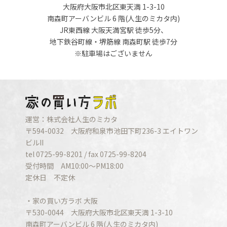
大阪府大阪市北区東天満 1-3-10
南森町アーバンビル 6 階(人生のミカタ内)
JR東西線 大阪天満宮駅 徒歩5分、
地下鉄谷町線・堺筋線 南森町駅 徒歩7分
※駐車場はございません
運営：株式会社人生のミカタ
〒594-0032 大阪府和泉市池田下町236-3 エイトワン
ビルII
tel 0725-99-8201 / fax 0725-99-8204
受付時間 AM10:00〜PM18:00
定休日 不定休
・家の買い方ラボ 大阪
〒530-0044 大阪府大阪市北区東天満 1-3-10
南森町アーバンビル 6 階(人生のミカタ内)