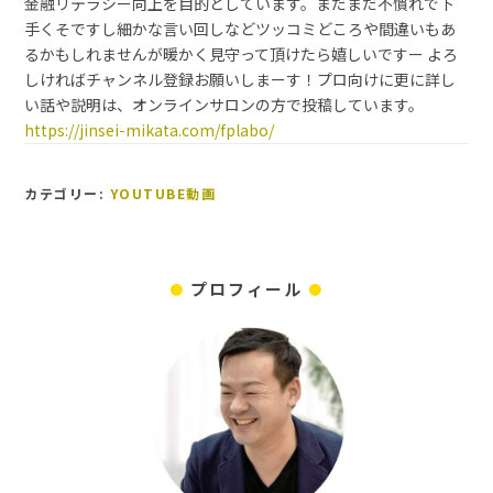
金融リテラシー向上を目的としています。まだまだ不慣れで下
手くそですし細かな言い回しなどツッコミどころや間違いもあ
るかもしれませんが暖かく見守って頂けたら嬉しいですー よろ
しければチャンネル登録お願いしまーす！プロ向けに更に詳し
い話や説明は、オンラインサロンの方で投稿しています。
https://jinsei-mikata.com/fplabo/
カテゴリー:
YOUTUBE動画
プロフィール