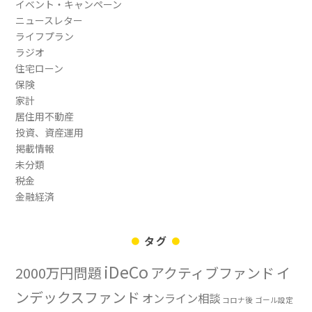
イベント・キャンペーン
ニュースレター
ライフプラン
ラジオ
住宅ローン
保険
家計
居住用不動産
投資、資産運用
掲載情報
未分類
税金
金融経済
タグ
iDeCo
2000万円問題
アクティブファンド
イ
ンデックスファンド
オンライン相談
コロナ後
ゴール設定