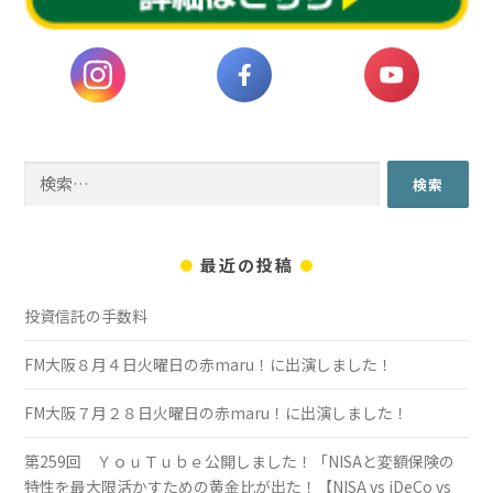
検
索:
最近の投稿
投資信託の手数料
FM大阪８月４日火曜日の赤maru！に出演しました！
FM大阪７月２８日火曜日の赤maru！に出演しました！
第259回 ＹｏｕＴｕｂｅ公開しました！「NISAと変額保険の
特性を最大限活かすための黄金比が出た！【NISA vs iDeCo vs