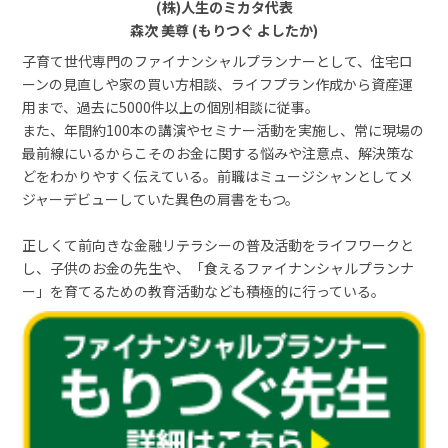
(株)人生のミカタ代表
森次 美尊 (もりつぐ よしたか)
子育て世代専門のファイナンシャルプランナーとして、住宅ロ
ーンの見直しや家の買い方相談、ライフプラン作成から資産運
用まで、過去に5000件以上の個別相談に従事。
また、年間約100本の講演やセミナー活動を実施し、常に現場の
最前線にいるからこそのお金に関する悩みや注意点、解決策な
どをわかりやすく伝えている。前職はミュージシャンとしてメ
ジャーデビューしていた異色の肩書をもつ。
正しくて前向きな金融リテラシーの普及活動をライフワークと
し、子供のお金の先生や、「食えるファイナンシャルプランナ
ー」を育てるための教育活動なども積極的に行っている。