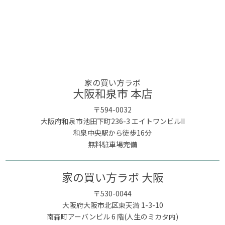
家の買い方ラボ
大阪和泉市 本店
〒594-0032
大阪府和泉市池田下町236-3 エイトワンビルII
和泉中央駅から徒歩16分
無料駐車場完備
家の買い方ラボ 大阪
〒530-0044
大阪府大阪市北区東天満 1-3-10
南森町アーバンビル 6 階(人生のミカタ内)