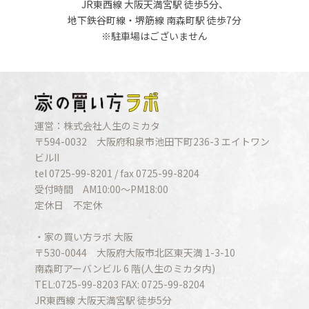
JR東西線 大阪天満宮駅 徒歩5分、
地下鉄谷町線・堺筋線 南森町駅 徒歩7分
※駐車場はございません
運営：株式会社人生のミカタ
〒594-0032 大阪府和泉市池田下町236-3 エイトワン
ビルII
tel 0725-99-8201 / fax 0725-99-8204
受付時間 AM10:00〜PM18:00
定休日 不定休
・家の買い方ラボ 大阪
〒530-0044 大阪府大阪市北区東天満 1-3-10
南森町アーバンビル 6 階(人生のミカタ内)
TEL:0725-99-8203 FAX: 0725-99-8204
JR東西線 大阪天満宮駅 徒歩5分