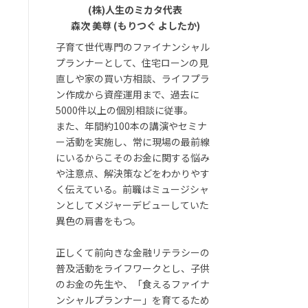
(株)人生のミカタ代表
森次 美尊 (もりつぐ よしたか)
子育て世代専門のファイナンシャル
プランナーとして、住宅ローンの見
直しや家の買い方相談、ライフプラ
ン作成から資産運用まで、過去に
5000件以上の個別相談に従事。
また、年間約100本の講演やセミナ
ー活動を実施し、常に現場の最前線
にいるからこそのお金に関する悩み
や注意点、解決策などをわかりやす
く伝えている。前職はミュージシャ
ンとしてメジャーデビューしていた
異色の肩書をもつ。
正しくて前向きな金融リテラシーの
普及活動をライフワークとし、子供
のお金の先生や、「食えるファイナ
ンシャルプランナー」を育てるため