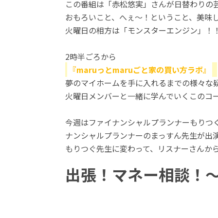
この番組は「赤松悠実」さんが日替わりの
おもろいこと、へぇ～！ということ、美味
火曜日の相方は「モンスターエンジン」！
2時半ごろから
『maruっとmaruごと家の買い方ラボ』
夢のマイホームを手に入れるまでの様々な
火曜日メンバーと一緒に学んでいくこのコ
今週はファイナンシャルプランナーもりつ
ナンシャルプランナーのまっすん先生が出
もりつぐ先生に変わって、リスナーさんか
出張！マネー相談！