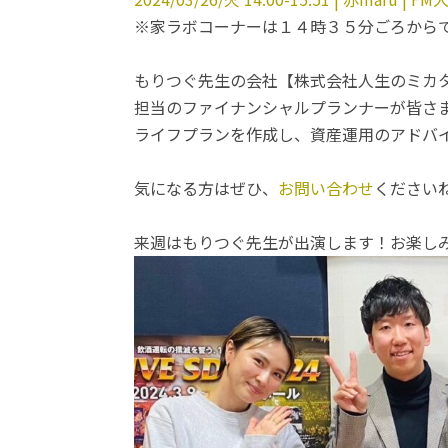
※家ラボコーナーは１４時３５分ごろから
もりつぐ先生の会社【株式会社人生のミカ
担当のファイナンシャルプランナーが皆さ
ライフプランを作成し、資産運用のアドバ
気になる方はぜひ、
お問い合わせ
ください
来週はもりつぐ先生が出演します！お楽し