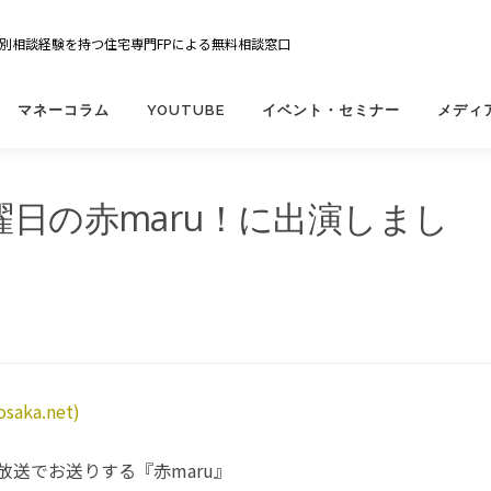
の個別相談経験を持つ住宅専門FPによる無料相談窓口
マネーコラム
YOUTUBE
イベント・セミナー
メディ
曜日の赤maru！に出演しまし
aka.net)
放送でお送りする『赤maru』