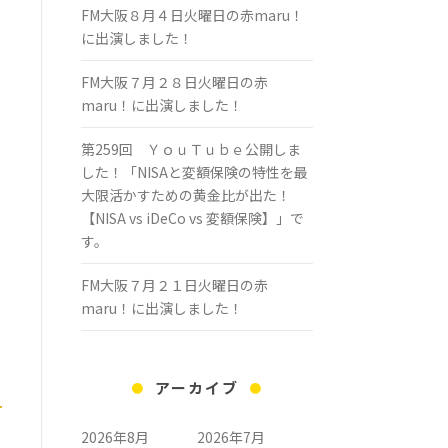
FM大阪８月４日火曜日の赤maru！
に出演しました！
FM大阪７月２８日火曜日の赤
maru！に出演しました！
第259回 ＹｏｕＴｕｂｅ公開しま
した！「NISAと変額保険の特性を最
大限活かすための黄金比が出た！
【NISA vs iDeCo vs 変額保険】」で
す。
FM大阪７月２１日火曜日の赤
maru！に出演しました！
アーカイブ
2026年8月
2026年7月