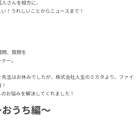
芸人さんを相方に、
しい！うれしいことからニュースまで！
！
疑問、質問を
ーナー。
ぐ先生はお休みでしたが、株式会社人生のミカタより、ファイ
演！
らのお悩みを解決してくれました！
～おうち編～