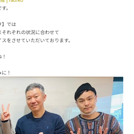
です。
タ】では
まそれぞれの状況に合わせて
イスをさせていただいております。
ね！
みに！