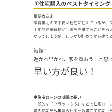
①住宅購入のベストタイミング
相談者さま：
家賃補助のある安い社宅に住んでいるが、
土地や建築資材が今後も高騰することを考
がってしまうが、しっかり貯めてから建て
結論：
遅かれ早かれ、家を買おう！と思
早い方が良い！
◆住宅ローンの期間は長い
一般的な「フラット３５」などで住宅ロー
購入時期を数年遅らせる＝返済完了時期も