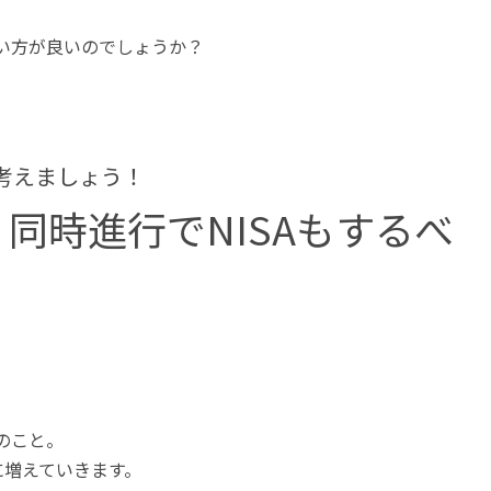
ない方が良いのでしょうか？
と考えましょう！
同時進行でNISAもするべ
のこと。
に増えていきます。