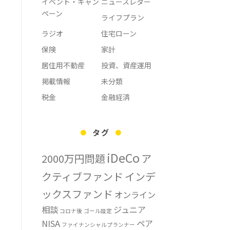
イベント・キャン
ニュースレター
ペーン
ライフプラン
ラジオ
住宅ローン
保険
家計
居住用不動産
投資、資産運用
掲載情報
未分類
税金
金融経済
タグ
iDeCo
2000万円問題
ア
クティブファンド
インデ
ックスファンド
オンライン
相談
ジュニア
コロナ後
ゴール設定
NISA
ペア
ファイナンシャルプランナー