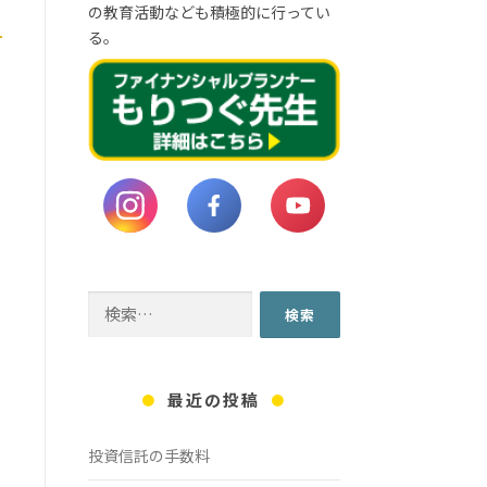
の教育活動なども積極的に行ってい
る。
検
索:
最近の投稿
投資信託の手数料