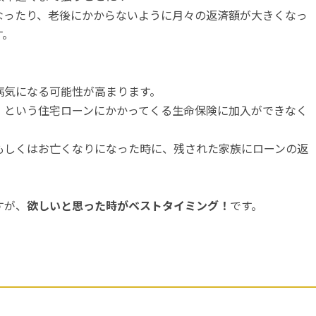
なったり、老後にかからないように月々の返済額が大きくなっ
す。
病気になる可能性が高まります。
』という住宅ローンにかかってくる生命保険に加入ができなく
もしくはお亡くなりになった時に、残された家族にローンの返
すが、
欲しいと思った時がベストタイミング！
です。