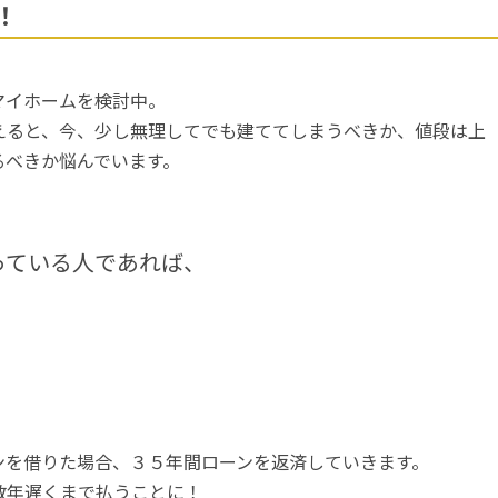
！
マイホームを検討中。
えると、今、少し無理してでも建ててしまうべきか、値段は上
るべきか悩んでいます。
っている人であれば、
ンを借りた場合、３５年間ローンを返済していきます。
数年遅くまで払うことに！