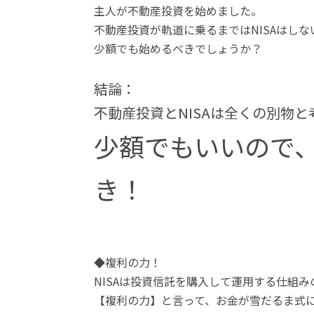
主人が不動産投資を始めました。
不動産投資が軌道に乗るまではNISAはし
少額でも始めるべきでしょうか？
結論：
不動産投資とNISAは全くの別物
少額でもいいので、
き！
◆複利の力！
NISAは投資信託を購入して運用する仕組み
【複利の力】と言って、お金が雪だるま式